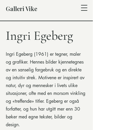
Galleri Vike
Ingri Egeberg
Ingri Egeberg (1961) er tegner, maler
og grafiker. Hennes bilder kjennetegnes
av en sanselig fargebruk og en direkte
og intuitiv strek. Motivene er inspirert av
natur, dyr og mennesker i livets ulike
situasjoner, ofte med en morsom vinkling
og «treffende» titler. Egeberg er også
forfatter, og hun har utgitt mer enn 30
bøker med egne tekster, bilder og
design.