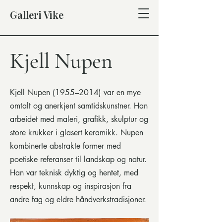
Galleri Vike
Kjell Nupen
Kjell Nupen (1955–2014) var en mye
omtalt og anerkjent samtidskunstner. Han
arbeidet med maleri, grafikk, skulptur og
store krukker i glasert keramikk. Nupen
kombinerte abstrakte former med
poetiske referanser til landskap og natur.
Han var teknisk dyktig og hentet, med
respekt, kunnskap og inspirasjon fra
andre fag og eldre håndverkstradisjoner.